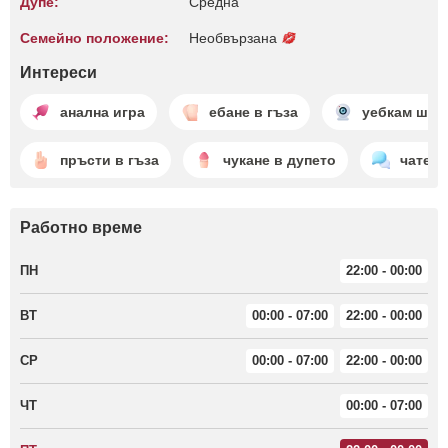
Дупе:
Среднa
Семейно положение:
Необвързана
Интереси
анална игра
ебане в гъза
уебкам шоу
пръсти в гъза
чукане в дупето
чатене
Работно време
ПН
22:00 - 00:00
ВТ
00:00 - 07:00
22:00 - 00:00
СР
00:00 - 07:00
22:00 - 00:00
ЧТ
00:00 - 07:00