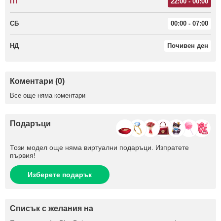
ПТ
22:00 - 00:00
СБ
00:00 - 07:00
НД
Почивен ден
Коментари (0)
Все още няма коментари
Подаръци
Този модел още няма виртуални подаръци. Изпратете
първия!
Изберете подарък
Списък с желания на