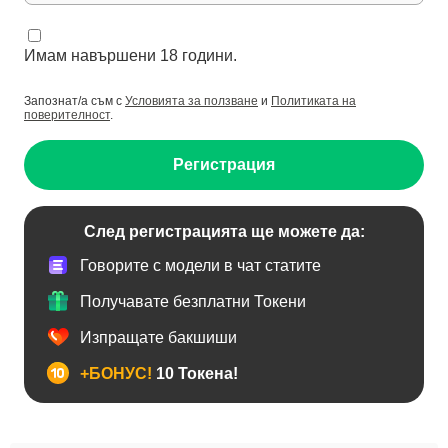
Имам навършени 18 години.
Запознат/а съм с
Условията за ползване
и
Политиката на
поверителност
.
Регистрация
След регистрацията ще можете да:
Говорите с модели в чат статите
Получавате безплатни Токени
Изпращате бакшиши
+БОНУС!
10 Токена!