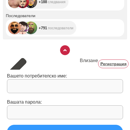
+188
следвания
+791
Последователи
+791
последователи
Влизане
Регистрация
Вашето потребителско име:
Вашата парола: