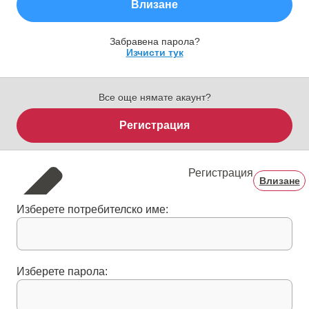
Влизане
Забравена парола?
Изчисти тук
Все още нямате акаунт?
Регистрация
Регистрация
Влизане
Изберете потребителско име:
Изберете парола: